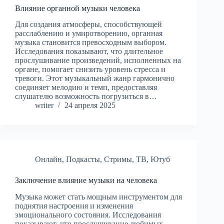
Влияние органной музыки человека
Для создания атмосферы, способствующей
расслаблению и умиротворению, органная
музыка становится превосходным выбором.
Исследования показывают, что длительное
прослушивание произведений, исполненных на
органе, помогает снизить уровень стресса и
тревоги. Этот музыкальный жанр гармонично
соединяет мелодию и темп, предоставляя
слушателю возможность погрузиться в…
writer
24 апреля 2025
Онлайн
,
Подкасты
,
Стримы
,
ТВ
,
Ютуб
Заключение влияние музыки на человека
Музыка может стать мощным инструментом для
поднятия настроения и изменения
эмоционального состояния. Исследования
показывают, что прослушивание любимых