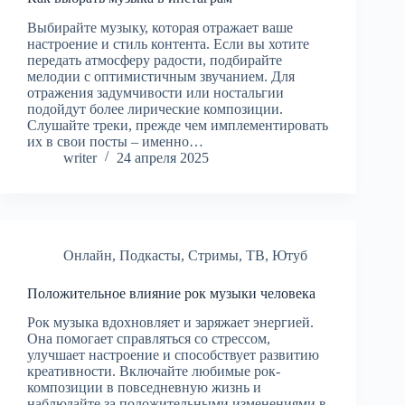
Выбирайте музыку, которая отражает ваше
настроение и стиль контента. Если вы хотите
передать атмосферу радости, подбирайте
мелодии с оптимистичным звучанием. Для
отражения задумчивости или ностальгии
подойдут более лирические композиции.
Слушайте треки, прежде чем имплементировать
их в свои посты – именно…
writer
24 апреля 2025
Онлайн
,
Подкасты
,
Стримы
,
ТВ
,
Ютуб
Положительное влияние рок музыки человека
Рок музыка вдохновляет и заряжает энергией.
Она помогает справляться со стрессом,
улучшает настроение и способствует развитию
креативности. Включайте любимые рок-
композиции в повседневную жизнь и
наблюдайте за положительными изменениями в