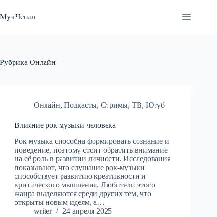
Перейти
к
Муз Ченал
сути
Рубрика
Онлайн
Онлайн
,
Подкасты
,
Стримы
,
ТВ
,
Ютуб
Влияние рок музыки человека
Рок музыка способна формировать сознание и
поведение, поэтому стоит обратить внимание
на её роль в развитии личности. Исследования
показывают, что слушание рок-музыки
способствует развитию креативности и
критического мышления. Любители этого
жанра выделяются среди других тем, что
открыты новым идеям, а…
writer
24 апреля 2025