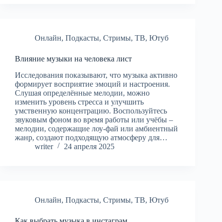
Онлайн
,
Подкасты
,
Стримы
,
ТВ
,
Ютуб
Влияние музыки на человека лист
Исследования показывают, что музыка активно
формирует восприятие эмоций и настроения.
Слушая определённые мелодии, можно
изменить уровень стресса и улучшить
умственную концентрацию. Воспользуйтесь
звуковым фоном во время работы или учёбы –
мелодии, содержащие лоу-фай или амбиентный
жанр, создают подходящую атмосферу для…
writer
24 апреля 2025
Онлайн
,
Подкасты
,
Стримы
,
ТВ
,
Ютуб
Как выбрать музыка в инстаграм