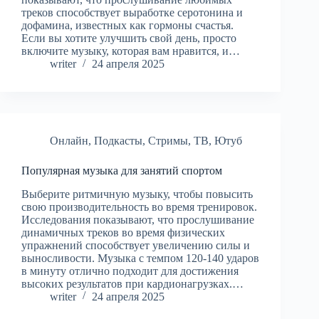
треков способствует выработке серотонина и
дофамина, известных как гормоны счастья.
Если вы хотите улучшить свой день, просто
включите музыку, которая вам нравится, и…
writer
24 апреля 2025
Онлайн
,
Подкасты
,
Стримы
,
ТВ
,
Ютуб
Популярная музыка для занятий спортом
Выберите ритмичную музыку, чтобы повысить
свою производительность во время тренировок.
Исследования показывают, что прослушивание
динамичных треков во время физических
упражнений способствует увеличению силы и
выносливости. Музыка с темпом 120-140 ударов
в минуту отлично подходит для достижения
высоких результатов при кардионагрузках.…
writer
24 апреля 2025