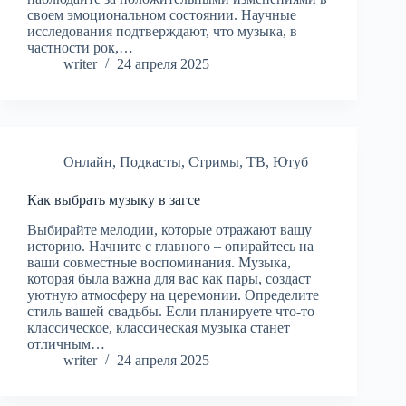
своем эмоциональном состоянии. Научные
исследования подтверждают, что музыка, в
частности рок,…
writer
24 апреля 2025
Онлайн
,
Подкасты
,
Стримы
,
ТВ
,
Ютуб
Как выбрать музыку в загсе
Выбирайте мелодии, которые отражают вашу
историю. Начните с главного – опирайтесь на
ваши совместные воспоминания. Музыка,
которая была важна для вас как пары, создаст
уютную атмосферу на церемонии. Определите
стиль вашей свадьбы. Если планируете что-то
классическое, классическая музыка станет
отличным…
writer
24 апреля 2025