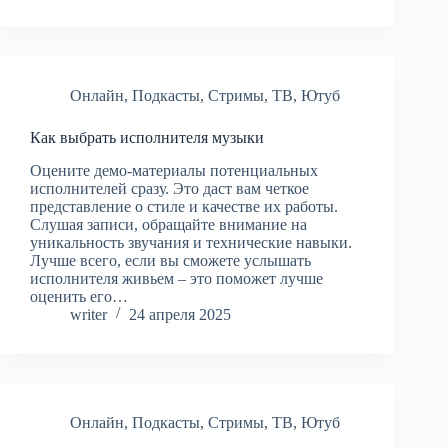
Онлайн
,
Подкасты
,
Стримы
,
ТВ
,
Ютуб
Как выбрать исполнителя музыки
Оцените демо-материалы потенциальных
исполнителей сразу. Это даст вам четкое
представление о стиле и качестве их работы.
Слушая записи, обращайте внимание на
уникальность звучания и технические навыки.
Лучше всего, если вы сможете услышать
исполнителя живьем – это поможет лучше
оценить его…
writer
24 апреля 2025
Онлайн
,
Подкасты
,
Стримы
,
ТВ
,
Ютуб