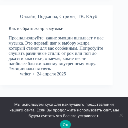
Онлайн
,
Подкасты
,
Стримы
,
ТВ
,
Ютуб
Как выбрать жанр в музыке
Проанализируйте, какие эмоции вызывает у вас
музыка. Это первый шаг к выбору жанра,
который станет для вас особенным. Попробуйте
слушать различные стили: от рок или поп до
джаза и классики, отмечая, какие песни
наиболее близки вашему внутреннему миру.
Эмоциональная связь…
writer
24 апреля 2025
Мы используем куки для наилучшего представления
НАЗАД
нашего сайта. Если Вы продолжите использовать сайт, мы
будем считать что Вас это устраивает.
Ок