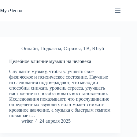
Перейти
к
Муз Ченал
сути
Онлайн
,
Подкасты
,
Стримы
,
ТВ
,
Ютуб
Целебное влияние музыки на человека
Слушайте музыку, чтобы улучшить свое
физическое и психическое состояние. Научные
исследования подтверждают, что мелодии
способны снижать уровень стресса, улучшать
настроение и способствовать восстановлению.
Исследования показывают, что прослушивание
определенных звуковых волн может снижать
кровяное давление, а музыка с быстрым темпом
повышает…
writer
24 апреля 2025