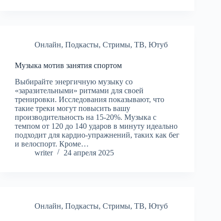
Онлайн
,
Подкасты
,
Стримы
,
ТВ
,
Ютуб
Музыка мотив занятия спортом
Выбирайте энергичную музыку со
«заразительными» ритмами для своей
тренировки. Исследования показывают, что
такие треки могут повысить вашу
производительность на 15-20%. Музыка с
темпом от 120 до 140 ударов в минуту идеально
подходит для кардио-упражнений, таких как бег
и велоспорт. Кроме…
writer
24 апреля 2025
Онлайн
,
Подкасты
,
Стримы
,
ТВ
,
Ютуб