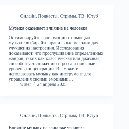
Онлайн
,
Подкасты
,
Стримы
,
ТВ
,
Ютуб
Музыка оказывает влияние на человека
Оптимизируйте свои эмоции с помощью
музыки: выбирайте правильные мелодии для
улучшения настроения. Исследования
показывают, что прослушивание определенных
жанров, таких как классическая или джазовая,
способствует снижению стресса и повышает
уровень концентрации. Вы можете
использовать музыку как инструмент для
управления своими эмоциями…
writer
24 апреля 2025
Онлайн
,
Подкасты
,
Стримы
,
ТВ
,
Ютуб
Влияние музыку на здоровье человека