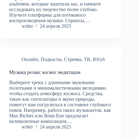
альбомов, которые зацепили вас, и начните
исследовать их творчество более глубоко.
Изучите платформы для потокового
воспроизведения музыки. Сервисы,…
writer
24 апреля 2025
Онлайн
,
Подкасты
,
Стримы
,
ТВ
,
Ютуб
Музыка релакс космос медитация
Выберите треки с длинными звуковыми
полотнами и минималистичными мелодиями,
чтобы создать атмосферу космоса. Средства,
такие как синтезаторы и звуки природы,
помогут вам погрузиться в состояние глубокого
покоя. Например, работа таких музыкантов, как
Max Richter или Brian Eno предлагает
великолепные композиции,…
writer
24 апреля 2025