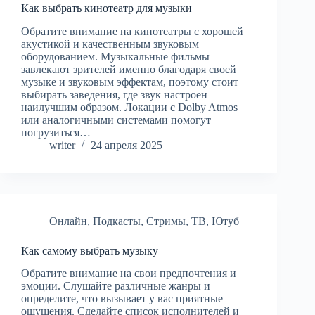
Как выбрать кинотеатр для музыки
Обратите внимание на кинотеатры с хорошей
акустикой и качественным звуковым
оборудованием. Музыкальные фильмы
завлекают зрителей именно благодаря своей
музыке и звуковым эффектам, поэтому стоит
выбирать заведения, где звук настроен
наилучшим образом. Локации с Dolby Atmos
или аналогичными системами помогут
погрузиться…
writer
24 апреля 2025
Онлайн
,
Подкасты
,
Стримы
,
ТВ
,
Ютуб
Как самому выбрать музыку
Обратите внимание на свои предпочтения и
эмоции. Слушайте различные жанры и
определите, что вызывает у вас приятные
ощущения. Сделайте список исполнителей и