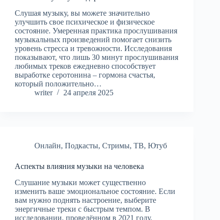
Слушая музыку, вы можете значительно
улучшить свое психическое и физическое
состояние. Умеренная практика прослушивания
музыкальных произведений помогает снизить
уровень стресса и тревожности. Исследования
показывают, что лишь 30 минут прослушивания
любимых треков ежедневно способствует
выработке серотонина – гормона счастья,
который положительно…
writer
24 апреля 2025
Онлайн
,
Подкасты
,
Стримы
,
ТВ
,
Ютуб
Аспекты влияния музыки на человека
Слушание музыки может существенно
изменить ваше эмоциональное состояние. Если
вам нужно поднять настроение, выберите
энергичные треки с быстрым темпом. В
исследовании, проведённом в 2021 году,