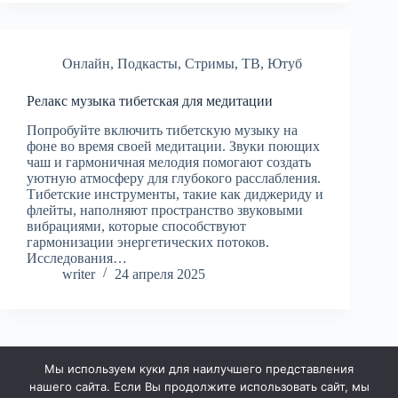
Онлайн
,
Подкасты
,
Стримы
,
ТВ
,
Ютуб
Релакс музыка тибетская для медитации
Попробуйте включить тибетскую музыку на
фоне во время своей медитации. Звуки поющих
чаш и гармоничная мелодия помогают создать
уютную атмосферу для глубокого расслабления.
Тибетские инструменты, такие как диджериду и
флейты, наполняют пространство звуковыми
вибрациями, которые способствуют
гармонизации энергетических потоков.
Исследования…
writer
24 апреля 2025
Мы используем куки для наилучшего представления
ДАЛЕЕ
нашего сайта. Если Вы продолжите использовать сайт, мы